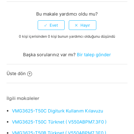
Bu makale yardımcı oldu mu?
0 kişi içerisinden 0 kişi bunun yardımcı olduğunu düşündü
Başka sorularınız var mı?
Bir talep gönder
Üste dön
İlgili makaleler
VMG3625-T50C Digiturk Kullanım Kılavuzu
VMG3625-T50C Türknet ( V550ABPM7.3F0 )
VMG3625-T50B Türknet ( V550ABPM7.3F0 )