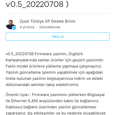
v0.5_20220708 )
Zyxel Türkiye SP Destek Birimi
4 yıl önce
Güncellenme
Takip et
v0.5_20220708 Firmware yazılımı, Digitürk
Kampanyalarında satılan ürünler için geçerli yazılımdır.
Farklı model ürünlere yükleme yapmaya çalışmayınız.
Yazılım güncelleme işlemini yapabilmek için aşağıdaki
linkte bulunan yazılımı bilgisayarınıza indirin ve ekteki
dökümandaki adımları takip edebilirsiniz.
Önemli Uyarı : Firmware yazılımını yüklerken Bilgisayar
ile Ethernet (LAN) arayüzünden kablo ile bağlanınız.
Kablosuz bağlantı üzerinden yazılım güncellemesi
yaparsanız; dış etkileşimler ve bu nedenle oluşabilecek