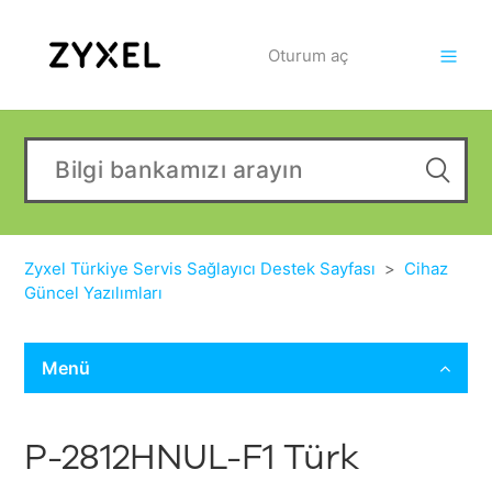
Oturum aç
Zyxel Türkiye Servis Sağlayıcı Destek Sayfası
Cihaz
Güncel Yazılımları
Menü
P-2812HNUL-F1 Türk