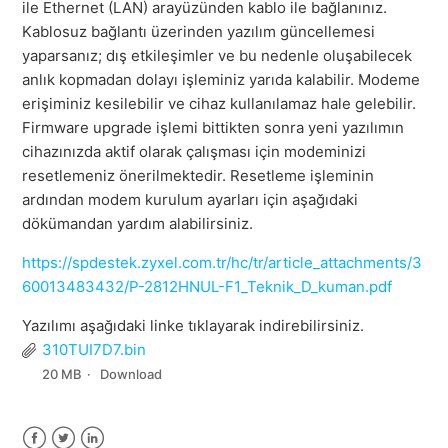
ile Ethernet (LAN) arayüzünden kablo ile bağlanınız.
Kablosuz bağlantı üzerinden yazılım güncellemesi
yaparsanız; dış etkileşimler ve bu nedenle oluşabilecek
anlık kopmadan dolayı işleminiz yarıda kalabilir. Modeme
erişiminiz kesilebilir ve cihaz kullanılamaz hale gelebilir.
Firmware upgrade işlemi bittikten sonra yeni yazılımın
cihazınızda aktif olarak çalışması için modeminizi
resetlemeniz önerilmektedir. Resetleme işleminin
ardından modem kurulum ayarları için aşağıdaki
dökümandan yardım alabilirsiniz.
https://spdestek.zyxel.com.tr/hc/tr/article_attachments/3
60013483432/P-2812HNUL-F1_Teknik_D_kuman.pdf
Yazılımı aşağıdaki linke tıklayarak indirebilirsiniz.
310TUI7D7.bin
20 MB
Download