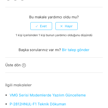
Facebook
Twitter
LinkedIn
Bu makale yardımcı oldu mu?
1 kişi içerisinden 1 kişi bunun yardımcı olduğunu düşündü
Başka sorularınız var mı?
Bir talep gönder
Üste dön
İlgili makaleler
VMG Serisi Modemlerde Yazılım Güncelleme
P-2812HNUL-F1 Teknik Dökuman