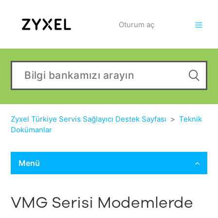
Oturum aç
Zyxel Türkiye Servis Sağlayıcı Destek Sayfası
Teknik
Dokümanlar
Menü
VMG Serisi Modemlerde