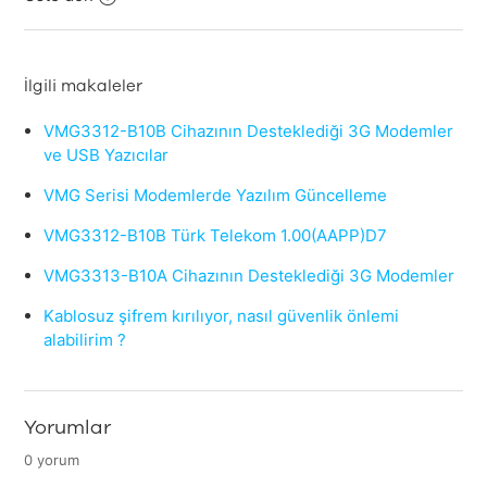
İlgili makaleler
VMG3312-B10B Cihazının Desteklediği 3G Modemler
ve USB Yazıcılar
VMG Serisi Modemlerde Yazılım Güncelleme
VMG3312-B10B Türk Telekom 1.00(AAPP)D7
VMG3313-B10A Cihazının Desteklediği 3G Modemler
Kablosuz şifrem kırılıyor, nasıl güvenlik önlemi
alabilirim ?
Yorumlar
0 yorum