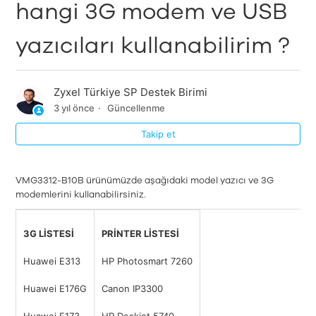
hangi 3G modem ve USB
yazıcıları kullanabilirim ?
Zyxel Türkiye SP Destek Birimi
3 yıl önce
Güncellenme
Takip et
VMG3312-B10B ürünümüzde aşağıdaki model yazıcı ve 3G
modemlerini kullanabilirsiniz.
3G LİSTESİ
PRİNTER LİSTESİ
Huawei E313
HP Photosmart 7260
Huawei E176G
Canon IP3300