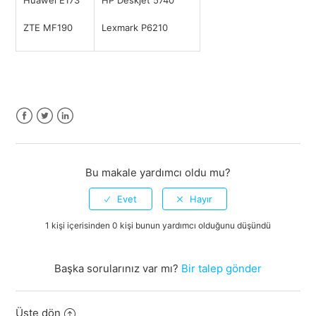
Huawei E173
HP Deskjet 5740
ZTE MF190
Lexmark P6210
Facebook
Twitter
LinkedIn
Bu makale yardımcı oldu mu?
1 kişi içerisinden 0 kişi bunun yardımcı olduğunu düşündü
Başka sorularınız var mı?
Bir talep gönder
Üste dön