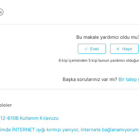
er
inkedIn
Bu makale yardımcı oldu mu
6 kişi içerisinden 5 kişi bunun yardımcı olduğ
Başka sorularınız var mı?
Bir talep
aleler
2-B10B Kullanım Kılavuzu
de İNTERNET ışığı kırmızı yanıyor, internete bağlanamıyorum