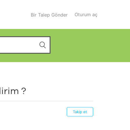
Oturum aç
Bir Talep Gönder
irim ?
Takip et