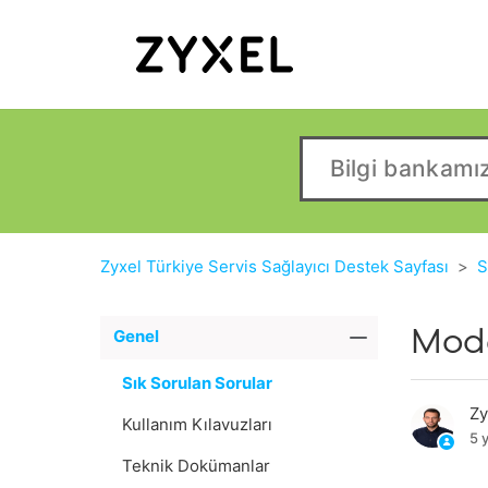
Zyxel Türkiye Servis Sağlayıcı Destek Sayfası
S
Mode
Genel
Sık Sorulan Sorular
Zy
Kullanım Kılavuzları
5 
Teknik Dokümanlar