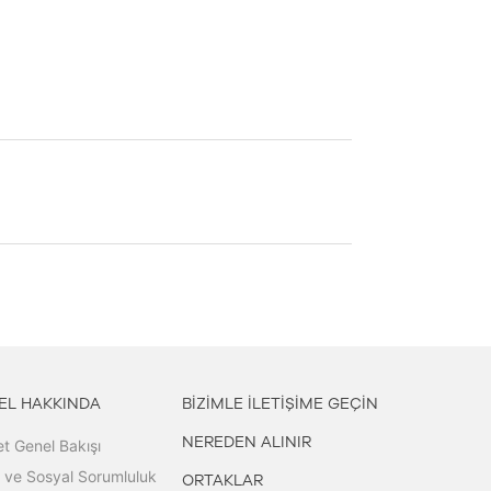
EL HAKKINDA
BİZİMLE İLETİŞİME GEÇİN
NEREDEN ALINIR
et Genel Bakışı
l ve Sosyal Sorumluluk
ORTAKLAR