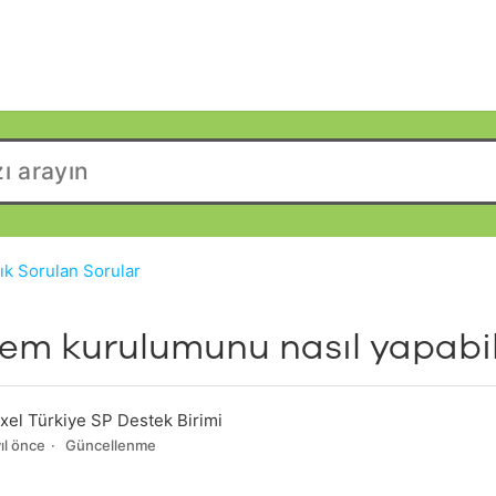
ık Sorulan Sorular
m kurulumunu nasıl yapabil
xel Türkiye SP Destek Birimi
yıl önce
Güncellenme