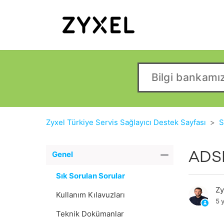
Zyxel Türkiye Servis Sağlayıcı Destek Sayfası
S
ADSL
Genel
Sık Sorulan Sorular
Zy
Kullanım Kılavuzları
5 
Teknik Dokümanlar