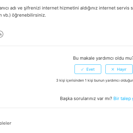
nıcı adı ve şifrenizi internet hizmetini aldığınız internet servi
 vb.) öğrenebilirsiniz.
er
inkedIn
Bu makale yardımcı oldu mu
3 kişi içerisinden 1 kişi bunun yardımcı olduğ
Başka sorularınız var mı?
Bir talep
aleler