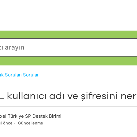
ık Sorulan Sorular
 kullanıcı adı ve şifresini ne
xel Türkiye SP Destek Birimi
yıl önce
Güncellenme