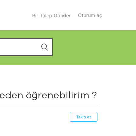
Oturum aç
Bir Talep Gönder
reden öğrenebilirim ?
Takip et