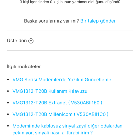
3 kişi içerisinden 0 kişi bunun yardımcı olduğunu düşündü
Başka sorularınız var mı?
Bir talep gönder
Üste dön
İlgili makaleler
VMG Serisi Modemlerde Yazılım Güncelleme
VMG1312-T20B Kullanım Kılavuzu
VMG1312-T20B Extranet ( V530ABII1E0 )
VMG1312-T20B Millenicom ( V530ABII1C0 )
Modemimde kablosuz sinyal zayıf diğer odalardan
çekmiyor, sinyali nasıl arttırabilirim ?