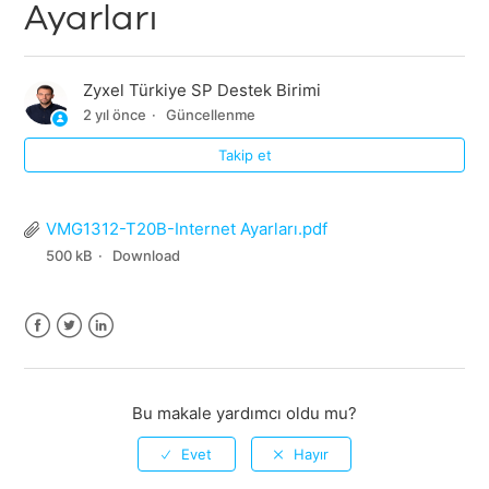
Ayarları
Zyxel Türkiye SP Destek Birimi
2 yıl önce
Güncellenme
Takip et
VMG1312-T20B-Internet Ayarları.pdf
500 kB
Download
Facebook
Twitter
LinkedIn
Bu makale yardımcı oldu mu?