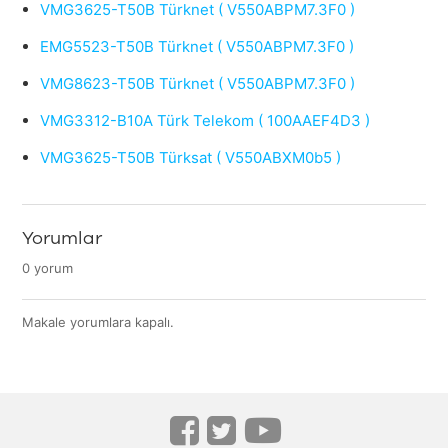
VMG3625-T50B Türknet ( V550ABPM7.3F0 )
EMG5523-T50B Türknet ( V550ABPM7.3F0 )
VMG8623-T50B Türknet ( V550ABPM7.3F0 )
VMG3312-B10A Türk Telekom ( 100AAEF4D3 )
VMG3625-T50B Türksat ( V550ABXM0b5 )
Yorumlar
0 yorum
Makale yorumlara kapalı.