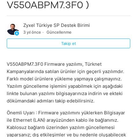
V550ABPM7.3F0 )
Zyxel Türkiye SP Destek Birimi
3 yıl önce
Güncellenme
Takip et
V550ABPM7.3F0 Firmware yazılımı, Türknet
Kampanyalarında satılan ürünler için geçerli yazılımdır.
Farklı model ürünlere yükleme yapmaya çalışmayınız.
Yazılım güncelleme işlemini yapabilmek için aşağıdaki
linkte bulunan yazılımı bilgisayarınıza indirin ve ekteki
dökümandaki adımları takip edebilirsiniz.
Önemli Uyarı : Firmware yazılımını yüklerken Bilgisayar
ile Ethernet (LAN) arayüzünden kablo ile bağlanınız.
Kablosuz bağlantı üzerinden yazılım güncellemesi
yaparsanız; dış etkileşimler ve bu nedenle oluşabilecek